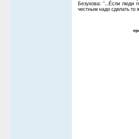
Безухова: "...Если люди
честным надо сделать то 
пр