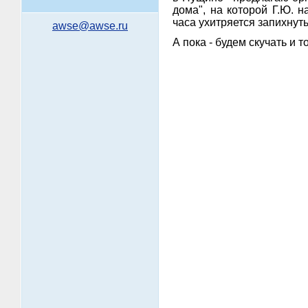
дома", на которой Г.Ю. 
часа ухитряется запихнут
awse@awse.ru
А пока - будем скучать и